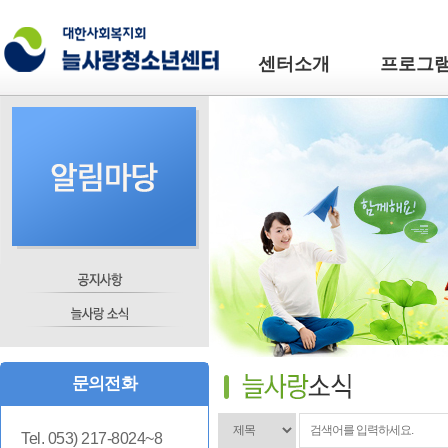
센터소개
프로그
문의전화
Tel. 053) 217-8024~8