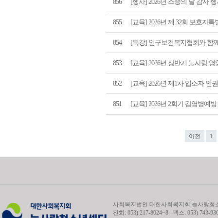
856
[행사] 2026년 스승의 날 감사 
855
[교육] 2026년 제 32회 보호
854
[특강] 인구보건복지협회와 함
853
[교육] 2026년 상반기 늘사랑 
852
[교육] 2026년 제1차 입소자 
851
[교육] 2026년 2회기 감염병
이전
1
사회복지법인 대한사회복지회 늘사랑청소년
전화: 053) 217-8024~8 팩스: 053) 743-93