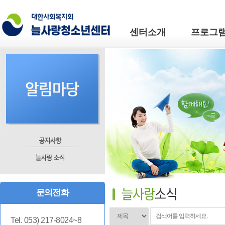
센터소개
프로그
문의전화
Tel. 053) 217-8024~8