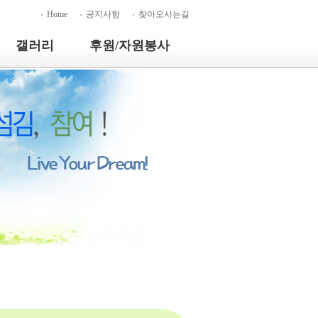
Home
공지사항
찾아오시는길
갤러리
후원/자원봉사