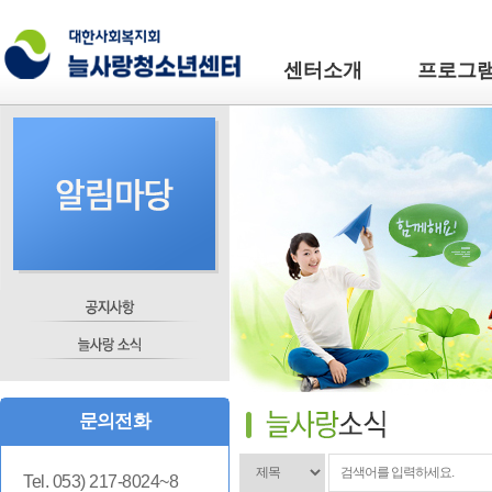
센터소개
프로그
문의전화
Tel. 053) 217-8024~8