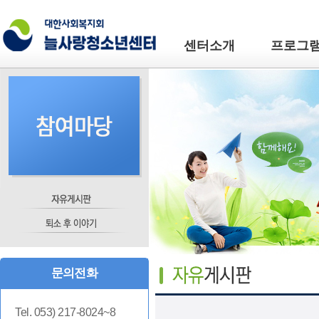
센터소개
프로그
문의전화
Tel. 053) 217-8024~8