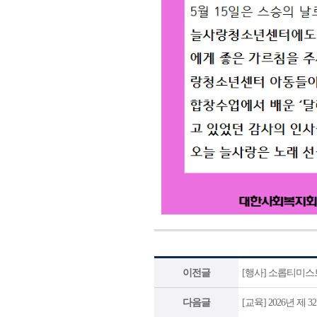
이전글
[행사] 소롭티미스
다음글
[교육] 2026년 