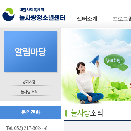
센터소개
프로그
문의전화
Tel. 053) 217-8024~8