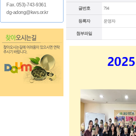
Fax. 053)-743-9361
글번호
794
dg-adong@kws.or.kr
등록자
운영자
첨부파일