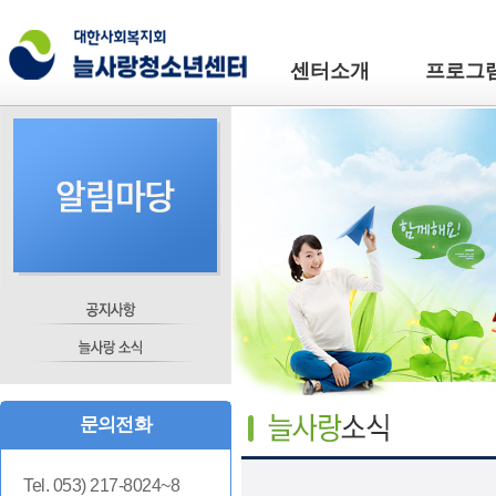
센터소개
프로그
문의전화
Tel. 053) 217-8024~8